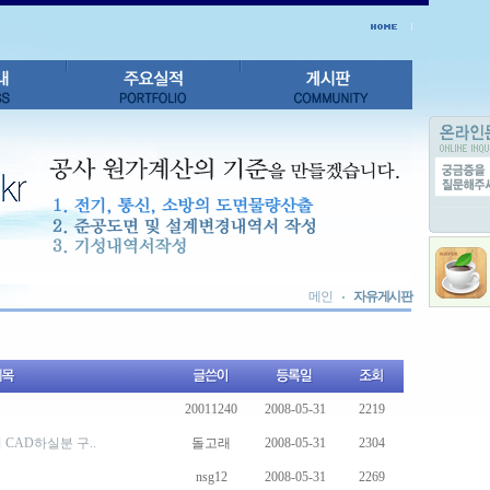
메인
자유게시판
20011240
2008-05-31
2219
CAD하실분 구..
돌고래
2008-05-31
2304
nsg12
2008-05-31
2269