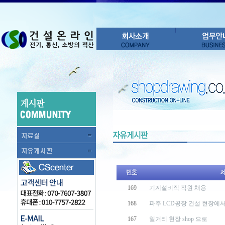
169
기계설비직 직원 채용
168
파주 LCD공장 건설 현장에서 
167
일거리 현장 shop 으로