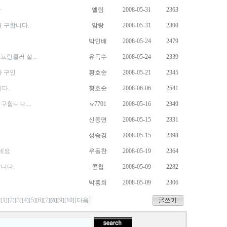
다
엘림
2008-05-31
2363
을 구합니다.
암랑
2008-05-31
2300
박인배
2008-05-24
2479
프링클러 설 ..
유득수
2008-05-24
2339
사 구인
황호순
2008-05-21
2345
니다.
황호순
2008-06-06
2541
합니다....
w7701
2008-05-16
2349
신동면
2008-05-15
2331
성승경
2008-05-15
2398
네요
우동찬
2008-05-19
2364
니다.
콘칩
2008-05-09
2282
박흥희
2008-05-09
2306
]
1
2
3
4
5
6
7
9
10
[다음]
[
][
][
][
][
][
][
]
[8]
[
][
]