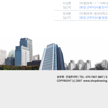
이상훈
[직종]토목 / ㅅㄱ 대학
[남,53]
[희망 근무지]서울 전지
정재훈
[직종]토목 / 동의대학
[남,57]
[희망 근무지]서울 영등