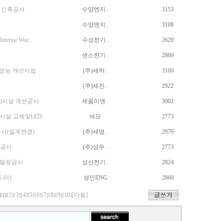
 신축공사
수양엔지..
3153
수양엔지..
3108
nterior Wor..
수성전기..
2620
센스전기..
2860
V성능 개선사업
(주)세하..
3100
(주)세진..
2922
)시설 개선공사
세움이앤..
3002
설 교체및LED..
세모
2773
사(설계변경)
(주)세명..
2979
축공사
(주)성우..
2773
모델링공사
성산전기..
2824
01)
성민ENG
2860
2
3
4
5
6
7
8
9
10
[다음]
[1]
[
][
][
][
][
][
][
][
][
]